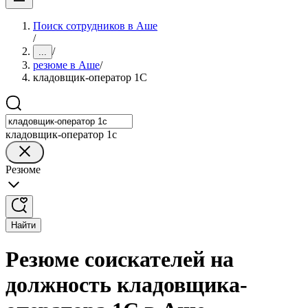
Поиск сотрудников в Аше
/
/
...
резюме в Аше
/
кладовщик-оператор 1С
кладовщик-оператор 1с
Резюме
Найти
Резюме соискателей на
должность кладовщика-