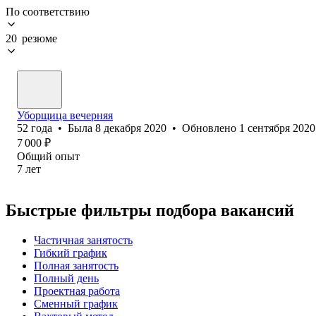
По соответствию
20 резюме
Уборщица вечерняя
52
года
•
Была
8 декабря 2020
•
Обновлено
1 сентября 2020
7 000
₽
Общий опыт
7
лет
Быстрые фильтры подбора вакансий
Частичная занятость
Гибкий график
Полная занятость
Полный день
Проектная работа
Сменный график