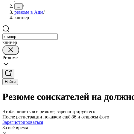
/
/
...
резюме в Аше
/
клинер
клинер
Резюме
Найти
Резюме соискателей на должн
Чтобы видеть все резюме, зарегистрируйтесь
После регистрации покажем ещё 86 и откроем фото
Зарегистрироваться
За всё время