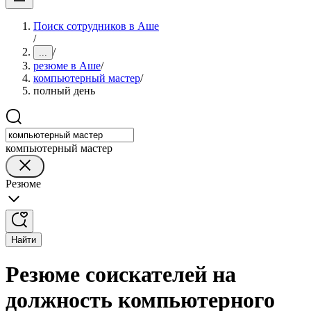
Поиск сотрудников в Аше
/
/
...
резюме в Аше
/
компьютерный мастер
/
полный день
компьютерный мастер
Резюме
Найти
Резюме соискателей на
должность компьютерного