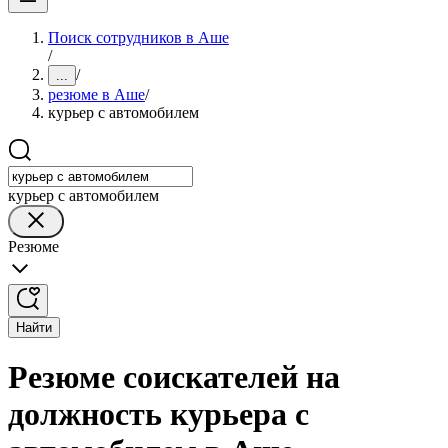
Поиск сотрудников в Аше
/
/
...
резюме в Аше
/
курьер с автомобилем
курьер с автомобилем
Резюме
Найти
Резюме соискателей на
должность курьера с