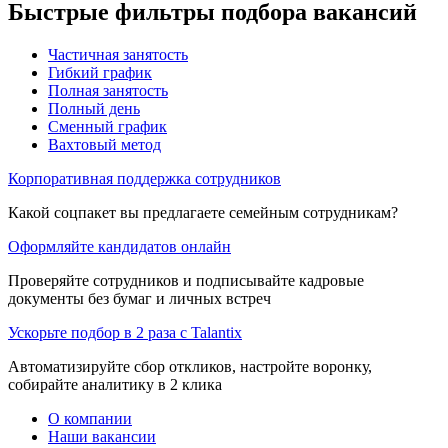
Быстрые фильтры подбора вакансий
Частичная занятость
Гибкий график
Полная занятость
Полный день
Сменный график
Вахтовый метод
Корпоративная поддержка сотрудников
Какой соцпакет вы предлагаете семейным сотрудникам?
Оформляйте кандидатов онлайн
Проверяйте сотрудников и подписывайте кадровые
документы без бумаг и личных встреч
Ускорьте подбор в 2 раза с Talantix
Автоматизируйте сбор откликов, настройте воронку,
собирайте аналитику в 2 клика
О компании
Наши вакансии