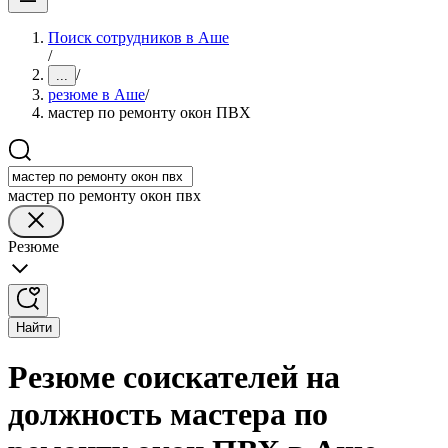
Поиск сотрудников в Аше
/
/
...
резюме в Аше
/
мастер по ремонту окон ПВХ
мастер по ремонту окон пвх
Резюме
Найти
Резюме соискателей на
должность мастера по