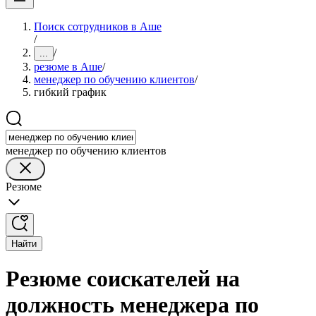
Поиск сотрудников в Аше
/
/
...
резюме в Аше
/
менеджер по обучению клиентов
/
гибкий график
менеджер по обучению клиентов
Резюме
Найти
Резюме соискателей на
должность менеджера по