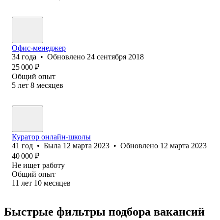
Офис-менеджер
34
года
•
Обновлено
24 сентября 2018
25 000
₽
Общий опыт
5
лет
8
месяцев
Куратор онлайн-школы
41
год
•
Была
12 марта 2023
•
Обновлено
12 марта 2023
40 000
₽
Не ищет работу
Общий опыт
11
лет
10
месяцев
Быстрые фильтры подбора вакансий