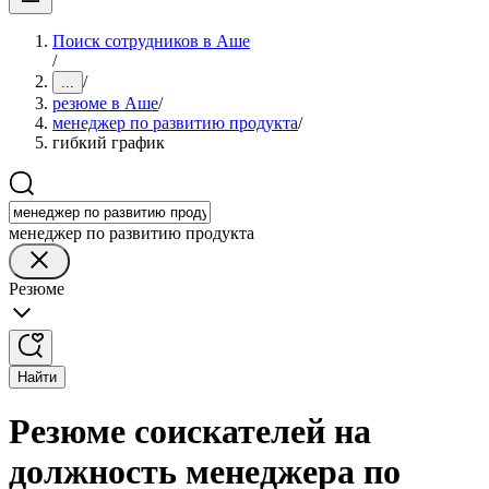
Поиск сотрудников в Аше
/
/
...
резюме в Аше
/
менеджер по развитию продукта
/
гибкий график
менеджер по развитию продукта
Резюме
Найти
Резюме соискателей на
должность менеджера по