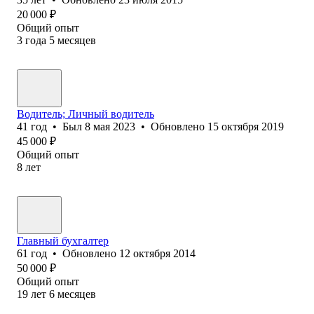
20 000
₽
Общий опыт
3
года
5
месяцев
Водитель; Личный водитель
41
год
•
Был
8 мая 2023
•
Обновлено
15 октября 2019
45 000
₽
Общий опыт
8
лет
Главный бухгалтер
61
год
•
Обновлено
12 октября 2014
50 000
₽
Общий опыт
19
лет
6
месяцев