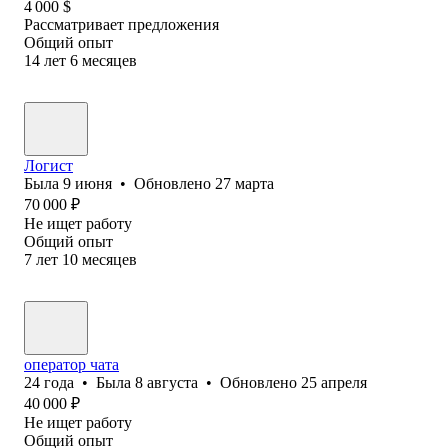
4 000
$
Рассматривает предложения
Общий опыт
14
лет
6
месяцев
Логист
Была
9 июня
•
Обновлено
27 марта
70 000
₽
Не ищет работу
Общий опыт
7
лет
10
месяцев
оператор чата
24
года
•
Была
8 августа
•
Обновлено
25 апреля
40 000
₽
Не ищет работу
Общий опыт