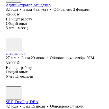
Администратор, менеджер
32
года
•
Была
4 августа
•
Обновлено
2 февраля
40 000
₽
Не ищет работу
Общий опыт
5
лет
1
месяц
специалист
27
лет
•
Была
29 июля
•
Обновлено
4 октября 2024
50 000
₽
Не ищет работу
Общий опыт
6
лет
11
месяцев
SRE, DevOps, DBA
42
года
•
Был
15 июля
•
Обновлено
14 июля