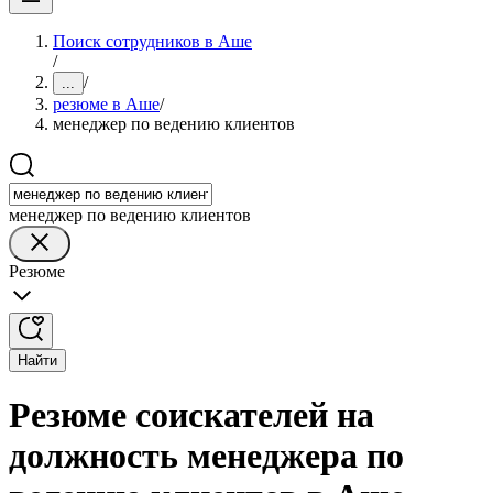
Поиск сотрудников в Аше
/
/
...
резюме в Аше
/
менеджер по ведению клиентов
менеджер по ведению клиентов
Резюме
Найти
Резюме соискателей на
должность менеджера по