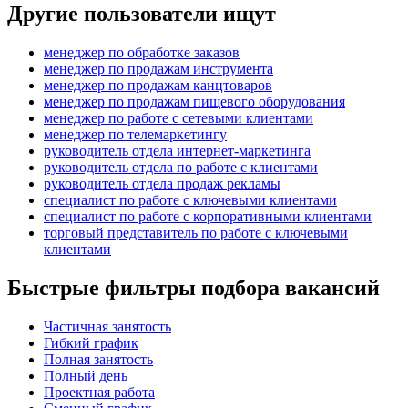
Другие пользователи ищут
менеджер по обработке заказов
менеджер по продажам инструмента
менеджер по продажам канцтоваров
менеджер по продажам пищевого оборудования
менеджер по работе с сетевыми клиентами
менеджер по телемаркетингу
руководитель отдела интернет-маркетинга
руководитель отдела по работе с клиентами
руководитель отдела продаж рекламы
специалист по работе с ключевыми клиентами
специалист по работе с корпоративными клиентами
торговый представитель по работе с ключевыми
клиентами
Быстрые фильтры подбора вакансий
Частичная занятость
Гибкий график
Полная занятость
Полный день
Проектная работа