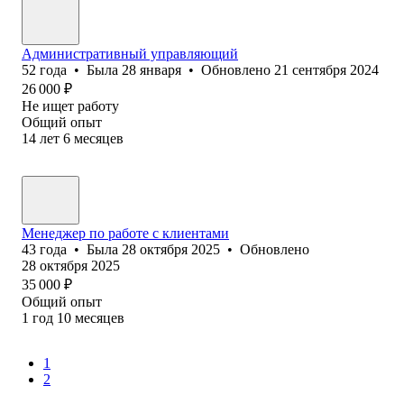
Административный управляющий
52
года
•
Была
28 января
•
Обновлено
21 сентября 2024
26 000
₽
Не ищет работу
Общий опыт
14
лет
6
месяцев
Менеджер по работе с клиентами
43
года
•
Была
28 октября 2025
•
Обновлено
28 октября 2025
35 000
₽
Общий опыт
1
год
10
месяцев
1
2