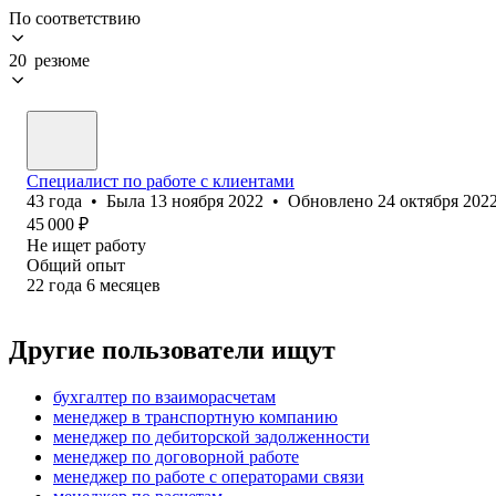
По соответствию
20 резюме
Специалист по работе с клиентами
43
года
•
Была
13 ноября 2022
•
Обновлено
24 октября 202
45 000
₽
Не ищет работу
Общий опыт
22
года
6
месяцев
Другие пользователи ищут
бухгалтер по взаиморасчетам
менеджер в транспортную компанию
менеджер по дебиторской задолженности
менеджер по договорной работе
менеджер по работе с операторами связи