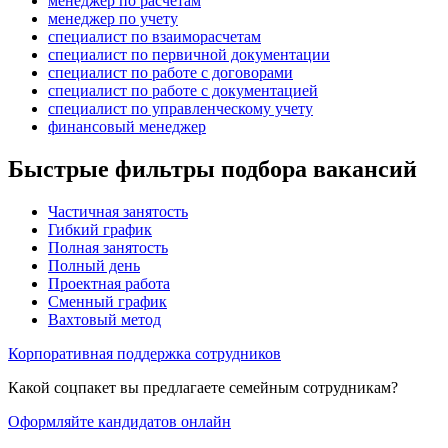
менеджер по расчетам
менеджер по учету
специалист по взаиморасчетам
специалист по первичной документации
специалист по работе с договорами
специалист по работе с документацией
специалист по управленческому учету
финансовый менеджер
Быстрые фильтры подбора вакансий
Частичная занятость
Гибкий график
Полная занятость
Полный день
Проектная работа
Сменный график
Вахтовый метод
Корпоративная поддержка сотрудников
Какой соцпакет вы предлагаете семейным сотрудникам?
Оформляйте кандидатов онлайн