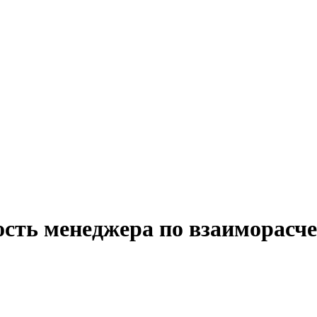
ость менеджера по взаиморасч