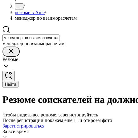
/
/
...
резюме в Аше
/
менеджер по взаиморасчетам
менеджер по взаиморасчетам
Резюме
Найти
Резюме соискателей на должн
Чтобы видеть все резюме, зарегистрируйтесь
После регистрации покажем ещё 11 и откроем фото
Зарегистрироваться
За всё время