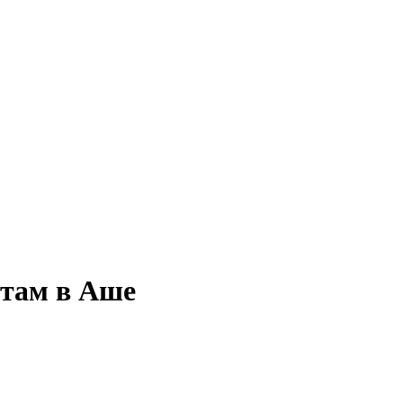
етам в Аше