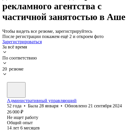
рекламного агентства с
частичной занятостью в Аше
Чтобы видеть все резюме, зарегистрируйтесь
После регистрации покажем ещё 2 и откроем фото
Зарегистрироваться
За всё время
По соответствию
20 резюме
Административный управляющий
52
года
•
Была
28 января
•
Обновлено
21 сентября 2024
26 000
₽
Не ищет работу
Общий опыт
14
лет
6
месяцев