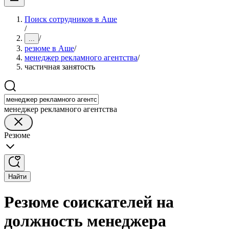
Поиск сотрудников в Аше
/
/
...
резюме в Аше
/
менеджер рекламного агентства
/
частичная занятость
менеджер рекламного агентства
Резюме
Найти
Резюме соискателей на
должность менеджера