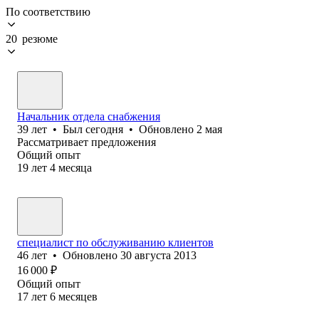
По соответствию
20 резюме
Начальник отдела снабжения
39
лет
•
Был
сегодня
•
Обновлено
2 мая
Рассматривает предложения
Общий опыт
19
лет
4
месяца
специалист по обслуживанию клиентов
46
лет
•
Обновлено
30 августа 2013
16 000
₽
Общий опыт
17
лет
6
месяцев