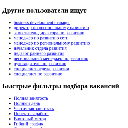
Другие пользователи ищут
business development manager
директор по региональному развитию
заместитель директора по развитию
менеджер по развитию сети
менеджер по региональному развитию
начальник отдела развития
педагог раннего развития
региональный менеджер по развитию
руководитель по развитию
специалист отдела развития
специалист по развитию
Быстрые фильтры подбора вакансий
Полная занятость
Полный день
Частичная занятость
Проектная работа
Вахтовый метод
Гибкий график