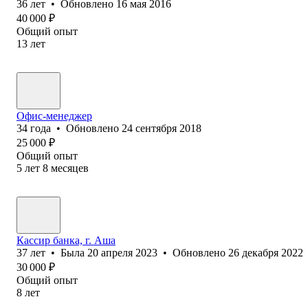
36
лет
•
Обновлено
16 мая 2016
40 000
₽
Общий опыт
13
лет
Офис-менеджер
34
года
•
Обновлено
24 сентября 2018
25 000
₽
Общий опыт
5
лет
8
месяцев
Кассир банка, г. Аша
37
лет
•
Была
20 апреля 2023
•
Обновлено
26 декабря 2022
30 000
₽
Общий опыт
8
лет