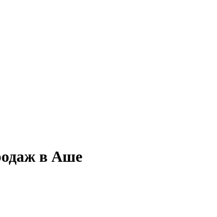
родаж в Аше