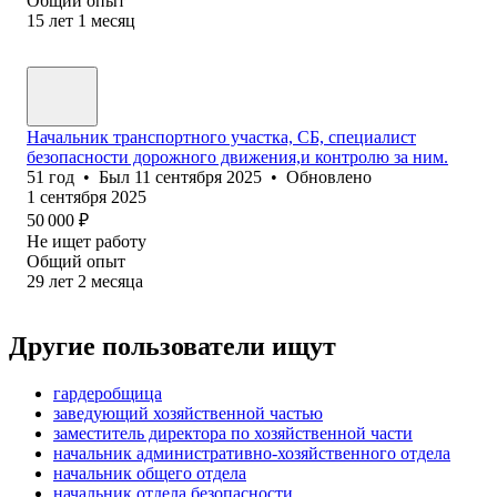
Общий опыт
15
лет
1
месяц
Начальник транспортного участка, СБ, специалист
безопасности дорожного движения,и контролю за ним.
51
год
•
Был
11 сентября 2025
•
Обновлено
1 сентября 2025
50 000
₽
Не ищет работу
Общий опыт
29
лет
2
месяца
Другие пользователи ищут
гардеробщица
заведующий хозяйственной частью
заместитель директора по хозяйственной части
начальник административно-хозяйственного отдела
начальник общего отдела
начальник отдела безопасности