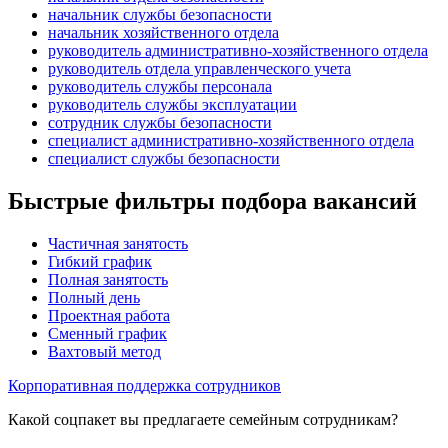
начальник службы безопасности
начальник хозяйственного отдела
руководитель административно-хозяйственного отдела
руководитель отдела управленческого учета
руководитель службы персонала
руководитель службы эксплуатации
сотрудник службы безопасности
специалист административно-хозяйственного отдела
специалист службы безопасности
Быстрые фильтры подбора вакансий
Частичная занятость
Гибкий график
Полная занятость
Полный день
Проектная работа
Сменный график
Вахтовый метод
Корпоративная поддержка сотрудников
Какой соцпакет вы предлагаете семейным сотрудникам?