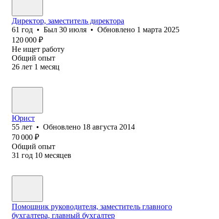
Директор, заместитель директора
61
год
•
Был
30 июля
•
Обновлено
1 марта 2025
120 000
₽
Не ищет работу
Общий опыт
26
лет
1
месяц
Юрист
55
лет
•
Обновлено
18 августа 2014
70 000
₽
Общий опыт
31
год
10
месяцев
Помощник руководителя, заместитель главного
бухгалтера, главный бухгалтер