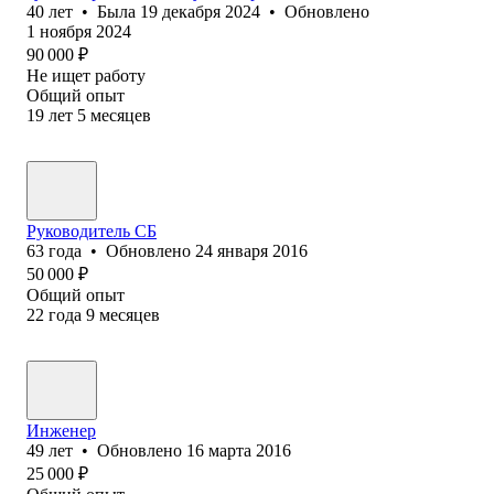
40
лет
•
Была
19 декабря 2024
•
Обновлено
1 ноября 2024
90 000
₽
Не ищет работу
Общий опыт
19
лет
5
месяцев
Руководитель СБ
63
года
•
Обновлено
24 января 2016
50 000
₽
Общий опыт
22
года
9
месяцев
Инженер
49
лет
•
Обновлено
16 марта 2016
25 000
₽