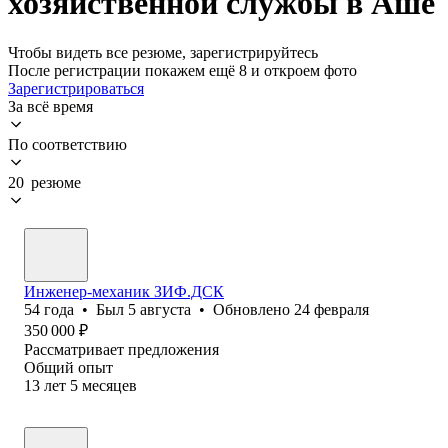
хозяйственной службы в Аше
Чтобы видеть все резюме, зарегистрируйтесь
После регистрации покажем ещё 8 и откроем фото
Зарегистрироваться
За всё время
По соответствию
20 резюме
Инженер-механик ЗИФ.ДСК
54
года
•
Был
5 августа
•
Обновлено
24 февраля
350 000
₽
Рассматривает предложения
Общий опыт
13
лет
5
месяцев