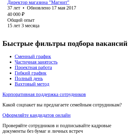
Директор магазина "Магнит"
37
лет
•
Обновлено
17 мая 2017
40 000
₽
Общий опыт
15
лет
3
месяца
Быстрые фильтры подбора вакансий
Сменный график
Частичная занятость
Проектная работа
Гибкий график
Полный день
Вахтовый метод
Корпоративная поддержка сотрудников
Какой соцпакет вы предлагаете семейным сотрудникам?
Оформляйте кандидатов онлайн
Проверяйте сотрудников и подписывайте кадровые
документы без бумаг и личных встреч