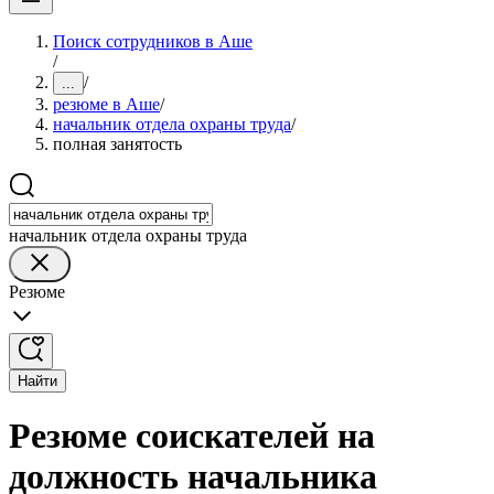
Поиск сотрудников в Аше
/
/
...
резюме в Аше
/
начальник отдела охраны труда
/
полная занятость
начальник отдела охраны труда
Резюме
Найти
Резюме соискателей на
должность начальника