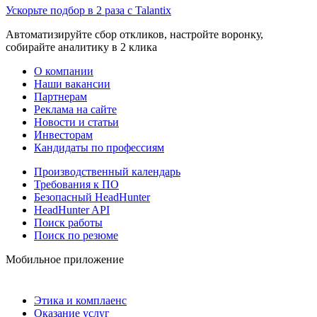
Ускорьте подбор в 2 раза с Talantix
Автоматизируйте сбор откликов, настройте воронку,
собирайте аналитику в 2 клика
О компании
Наши вакансии
Партнерам
Реклама на сайте
Новости и статьи
Инвесторам
Кандидаты по профессиям
Производственный календарь
Требования к ПО
Безопасный HeadHunter
HeadHunter API
Поиск работы
Поиск по резюме
Мобильное приложение
Этика и комплаенс
Оказание услуг