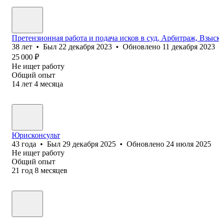
Претензионная работа и подача исков в суд, Арбитраж, Взыс
38
лет
•
Был
22 декабря 2023
•
Обновлено
11 декабря 2023
25 000
₽
Не ищет работу
Общий опыт
14
лет
4
месяца
Юрисконсульт
43
года
•
Был
29 декабря 2025
•
Обновлено
24 июля 2025
Не ищет работу
Общий опыт
21
год
8
месяцев