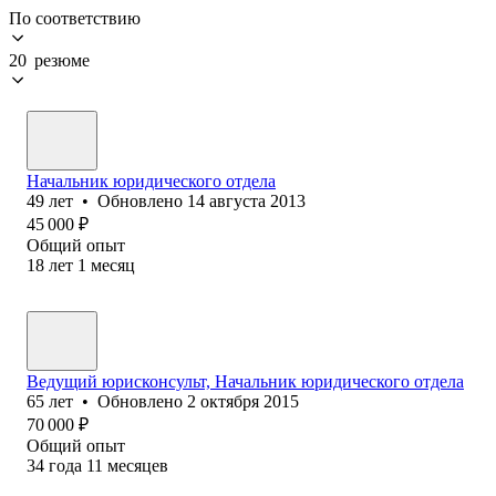
По соответствию
20 резюме
Начальник юридического отдела
49
лет
•
Обновлено
14 августа 2013
45 000
₽
Общий опыт
18
лет
1
месяц
Ведущий юрисконсульт, Начальник юридического отдела
65
лет
•
Обновлено
2 октября 2015
70 000
₽
Общий опыт
34
года
11
месяцев