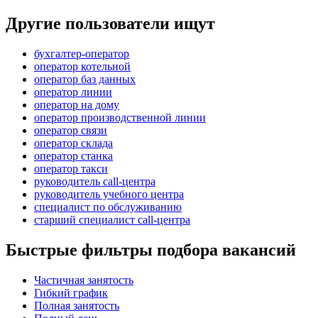
Другие пользователи ищут
бухгалтер-оператор
оператор котельной
оператор баз данных
оператор линии
оператор на дому
оператор производственной линии
оператор связи
оператор склада
оператор станка
оператор такси
руководитель call-центра
руководитель учебного центра
специалист по обслуживанию
старший специалист call-центра
Быстрые фильтры подбора вакансий
Частичная занятость
Гибкий график
Полная занятость