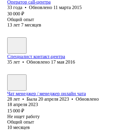
Оператор call-центра
33
года
•
Обновлено
11 марта 2015
30 000
₽
Общий опыт
13
лет
7
месяцев
Специалист контакт-центра
35
лет
•
Обновлено
17 мая 2016
Чат менеджер / менеджер онлайн чата
28
лет
•
Была
20 апреля 2023
•
Обновлено
18 апреля 2023
15 000
₽
Не ищет работу
Общий опыт
10
месяцев