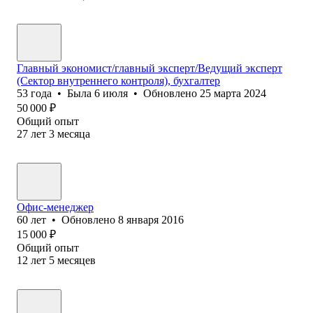
Главный экономист/главный эксперт/Ведущий эксперт
(Сектор внутреннего контроля), бухгалтер
53
года
•
Была
6 июля
•
Обновлено
25 марта 2024
50 000
₽
Общий опыт
27
лет
3
месяца
Офис-менеджер
60
лет
•
Обновлено
8 января 2016
15 000
₽
Общий опыт
12
лет
5
месяцев