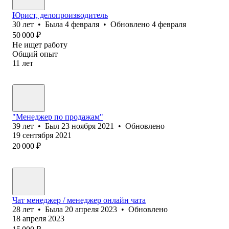
Юрист, делопроизводитель
30
лет
•
Была
4 февраля
•
Обновлено
4 февраля
50 000
₽
Не ищет работу
Общий опыт
11
лет
"Менеджер по продажам"
39
лет
•
Был
23 ноября 2021
•
Обновлено
19 сентября 2021
20 000
₽
Чат менеджер / менеджер онлайн чата
28
лет
•
Была
20 апреля 2023
•
Обновлено
18 апреля 2023