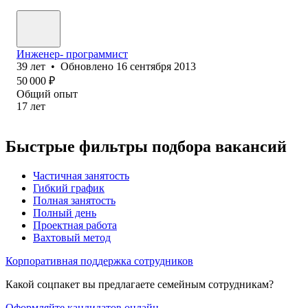
Инженер- программист
39
лет
•
Обновлено
16 сентября 2013
50 000
₽
Общий опыт
17
лет
Быстрые фильтры подбора вакансий
Частичная занятость
Гибкий график
Полная занятость
Полный день
Проектная работа
Вахтовый метод
Корпоративная поддержка сотрудников
Какой соцпакет вы предлагаете семейным сотрудникам?
Оформляйте кандидатов онлайн