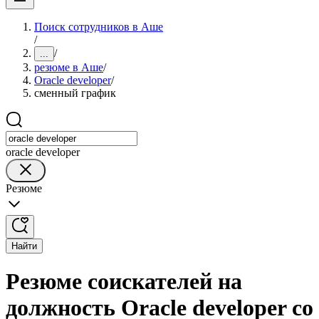
Поиск сотрудников в Аше
/
/
...
резюме в Аше
/
Oracle developer
/
сменный график
oracle developer
Резюме
Найти
Резюме соискателей на
должность Oracle developer со