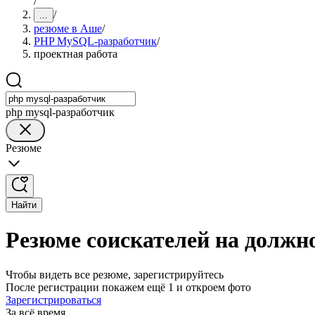
/
/
...
резюме в Аше
/
PHP MySQL-разработчик
/
проектная работа
php mysql-разработчик
Резюме
Найти
Резюме соискателей на долж
Чтобы видеть все резюме, зарегистрируйтесь
После регистрации покажем ещё 1 и откроем фото
Зарегистрироваться
За всё время