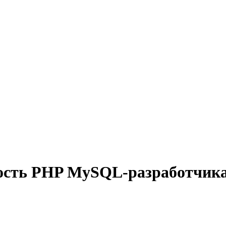
ность PHP MySQL-разработчика