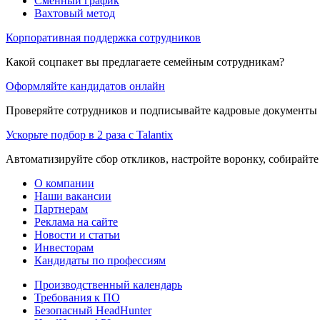
Сменный график
Вахтовый метод
Корпоративная поддержка сотрудников
Какой соцпакет вы предлагаете семейным сотрудникам?
Оформляйте кандидатов онлайн
Проверяйте сотрудников и подписывайте кадровые документы 
Ускорьте подбор в 2 раза с Talantix
Автоматизируйте сбор откликов, настройте воронку, собирайте
О компании
Наши вакансии
Партнерам
Реклама на сайте
Новости и статьи
Инвесторам
Кандидаты по профессиям
Производственный календарь
Требования к ПО
Безопасный HeadHunter