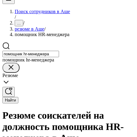
Поиск сотрудников в Аше
/
/
...
резюме в Аше
/
помощник HR-менеджера
помощник hr-менеджера
Резюме
Найти
Резюме соискателей на
должность помощника HR-