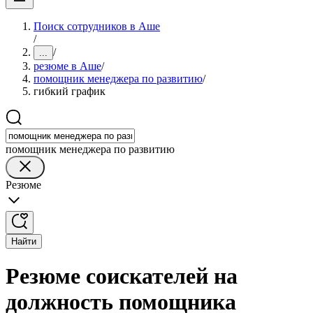
Поиск сотрудников в Аше
/
/
...
резюме в Аше
/
помощник менеджера по развитию
/
гибкий график
помощник менеджера по развитию
Резюме
Найти
Резюме соискателей на
должность помощника