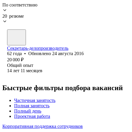
По соответствию
20 резюме
Секретарь-делопроизводитель
62
года
•
Обновлено
24 августа 2016
20 000
₽
Общий опыт
14
лет
11
месяцев
Быстрые фильтры подбора вакансий
Частичная занятость
Полная занятость
Полный день
Проектная работа
Корпоративная поддержка сотрудников