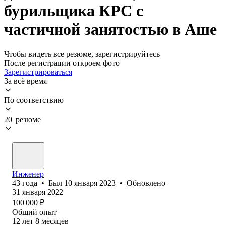
бурильщика КРС с
частичной занятостью в Аше
Чтобы видеть все резюме, зарегистрируйтесь
После регистрации откроем фото
Зарегистрироваться
За всё время
По соответствию
20 резюме
Инженер
43
года
•
Был
10 января 2023
•
Обновлено
31 января 2022
100 000
₽
Общий опыт
12
лет
8
месяцев