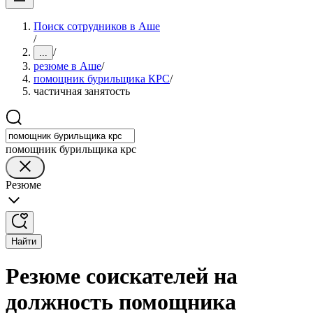
Поиск сотрудников в Аше
/
/
...
резюме в Аше
/
помощник бурильщика КРС
/
частичная занятость
помощник бурильщика крс
Резюме
Найти
Резюме соискателей на
должность помощника