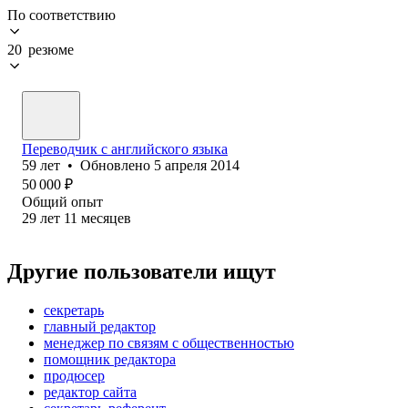
По соответствию
20 резюме
Переводчик с английского языка
59
лет
•
Обновлено
5 апреля 2014
50 000
₽
Общий опыт
29
лет
11
месяцев
Другие пользователи ищут
секретарь
главный редактор
менеджер по связям с общественностью
помощник редактора
продюсер
редактор сайта