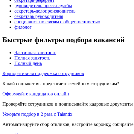
секретарь-референт
руководитель пресс-службы
секретарь-делопроизводитель
секретарь руководителя
специалист по связям с общественностью
филолог
Быстрые фильтры подбора вакансий
Частичная занятость
Полная занятость
Полный день
Корпоративная поддержка сотрудников
Какой соцпакет вы предлагаете семейным сотрудникам?
Оформляйте кандидатов онлайн
Проверяйте сотрудников и подписывайте кадровые документы 
Ускорьте подбор в 2 раза с Talantix
Автоматизируйте сбор откликов, настройте воронку, собирайте