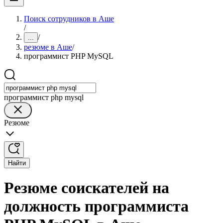
Поиск сотрудников в Аше
/
/
...
резюме в Аше
/
программист PHP MySQL
программист php mysql
Резюме
Найти
Резюме соискателей на
должность программиста