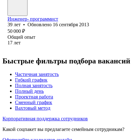
Инженер- программист
39
лет
•
Обновлено
16 сентября 2013
50 000
₽
Общий опыт
17
лет
Быстрые фильтры подбора вакансий
Частичная занятость
Гибкий график
Полная занятость
Полный день
Проектная работа
Сменный график
Вахтовый метод
Корпоративная поддержка сотрудников
Какой соцпакет вы предлагаете семейным сотрудникам?
Оформляйте кандидатов онлайн