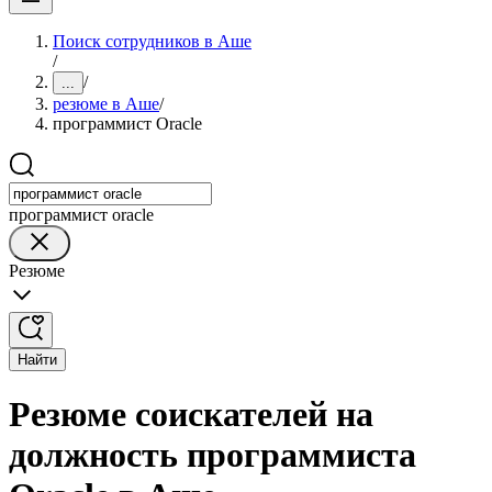
Поиск сотрудников в Аше
/
/
...
резюме в Аше
/
программист Oracle
программист oracle
Резюме
Найти
Резюме соискателей на
должность программиста