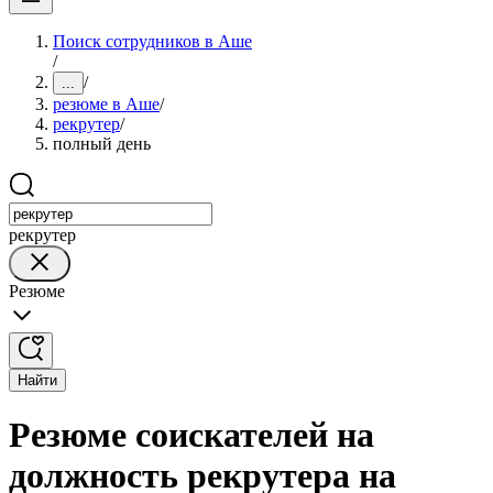
Поиск сотрудников в Аше
/
/
...
резюме в Аше
/
рекрутер
/
полный день
рекрутер
Резюме
Найти
Резюме соискателей на
должность рекрутера на