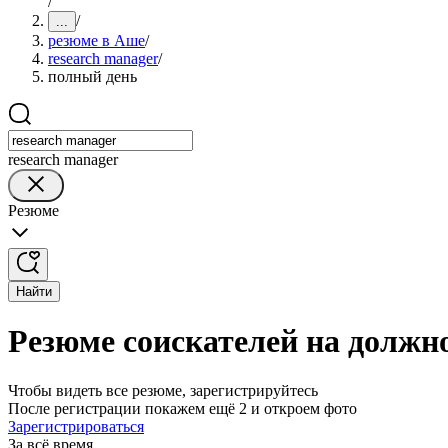
/
/
...
резюме в Аше
/
research manager
/
полный день
research manager
Резюме
Найти
Резюме соискателей на должно
Чтобы видеть все резюме, зарегистрируйтесь
После регистрации покажем ещё 2 и откроем фото
Зарегистрироваться
За всё время