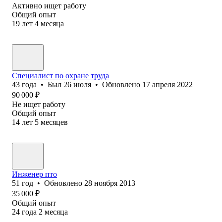
Активно ищет работу
Общий опыт
19
лет
4
месяца
Специалист по охране труда
43
года
•
Был
26 июля
•
Обновлено
17 апреля 2022
90 000
₽
Не ищет работу
Общий опыт
14
лет
5
месяцев
Инженер пто
51
год
•
Обновлено
28 ноября 2013
35 000
₽
Общий опыт
24
года
2
месяца