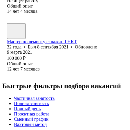
Не ищет работу
Общий опыт
14
лет
4
месяца
Мастер по ремонту скважин ГНКТ
32
года
•
Был
8 сентября 2021
•
Обновлено
9 марта 2021
100 000
₽
Общий опыт
12
лет
7
месяцев
Быстрые фильтры подбора вакансий
Частичная занятость
Полная занятость
Полный день
Проектная работа
Сменный график
Вахтовый метод