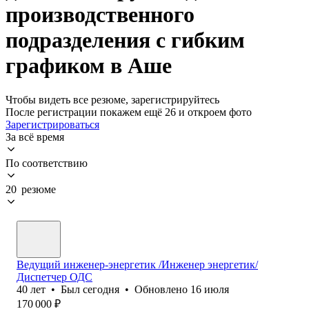
производственного
подразделения с гибким
графиком в Аше
Чтобы видеть все резюме, зарегистрируйтесь
После регистрации покажем ещё 26 и откроем фото
Зарегистрироваться
За всё время
По соответствию
20 резюме
Ведущий инженер-энергетик /Инженер энергетик/
Диспетчер ОДС
40
лет
•
Был
сегодня
•
Обновлено
16 июля
170 000
₽