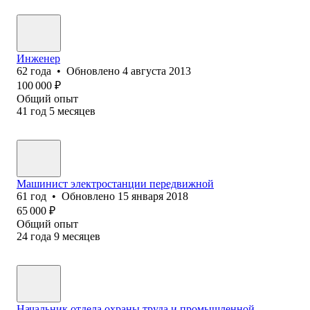
Инженер
62
года
•
Обновлено
4 августа 2013
100 000
₽
Общий опыт
41
год
5
месяцев
Машинист электростанции передвижной
61
год
•
Обновлено
15 января 2018
65 000
₽
Общий опыт
24
года
9
месяцев
Начальник отдела охраны труда и промышленной