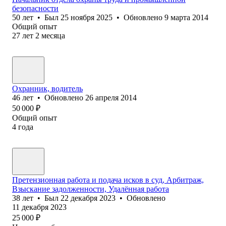
безопасности
50
лет
•
Был
25 ноября 2025
•
Обновлено
9 марта 2014
Общий опыт
27
лет
2
месяца
Охранник, водитель
46
лет
•
Обновлено
26 апреля 2014
50 000
₽
Общий опыт
4
года
Претензионная работа и подача исков в суд, Арбитраж,
Взыскание задолженности, Удалённая работа
38
лет
•
Был
22 декабря 2023
•
Обновлено
11 декабря 2023
25 000
₽