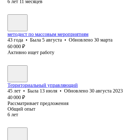
6
лет
11
месяцев
методист по массовым мероприятиям
43
года
•
Была
5 августа
•
Обновлено
30 марта
60 000
₽
Активно ищет работу
Территориальный управляющий
45
лет
•
Была
13 июля
•
Обновлено
30 августа 2023
40 000
₽
Рассматривает предложения
Общий опыт
6
лет