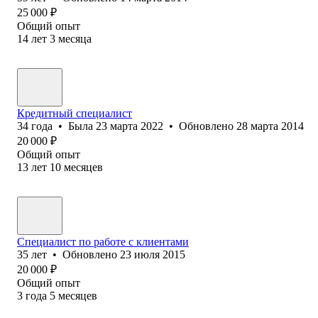
25 000
₽
Общий опыт
14
лет
3
месяца
Кредитный специалист
34
года
•
Была
23 марта 2022
•
Обновлено
28 марта 2014
20 000
₽
Общий опыт
13
лет
10
месяцев
Специалист по работе с клиентами
35
лет
•
Обновлено
23 июля 2015
20 000
₽
Общий опыт
3
года
5
месяцев