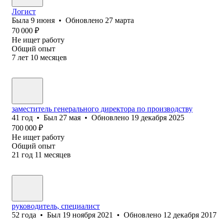
Логист
Была
9 июня
•
Обновлено
27 марта
70 000
₽
Не ищет работу
Общий опыт
7
лет
10
месяцев
заместитель генерального директора по производству
41
год
•
Был
27 мая
•
Обновлено
19 декабря 2025
700 000
₽
Не ищет работу
Общий опыт
21
год
11
месяцев
руководитель, специалист
52
года
•
Был
19 ноября 2021
•
Обновлено
12 декабря 2017