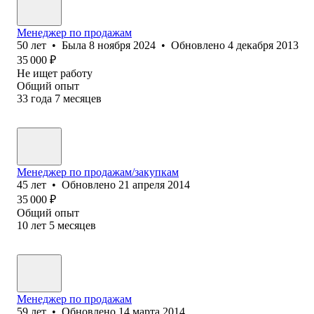
Менеджер по продажам
50
лет
•
Была
8 ноября 2024
•
Обновлено
4 декабря 2013
35 000
₽
Не ищет работу
Общий опыт
33
года
7
месяцев
Менеджер по продажам/закупкам
45
лет
•
Обновлено
21 апреля 2014
35 000
₽
Общий опыт
10
лет
5
месяцев
Менеджер по продажам
59
лет
•
Обновлено
14 марта 2014