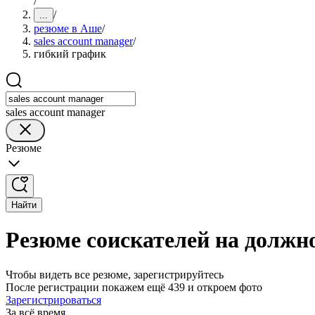
/
/
...
резюме в Аше
/
sales account manager
/
гибкий график
sales account manager
Резюме
Найти
Резюме соискателей на должно
Чтобы видеть все резюме, зарегистрируйтесь
После регистрации покажем ещё 439 и откроем фото
Зарегистрироваться
За всё время