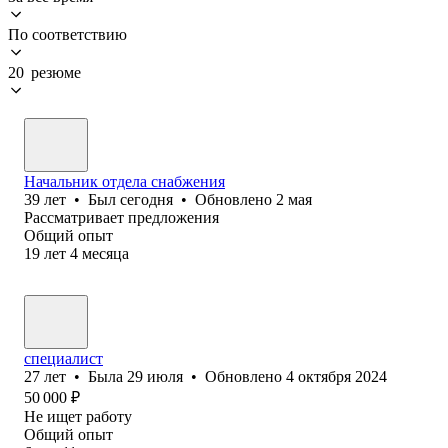
По соответствию
20 резюме
Начальник отдела снабжения
39
лет
•
Был
сегодня
•
Обновлено
2 мая
Рассматривает предложения
Общий опыт
19
лет
4
месяца
специалист
27
лет
•
Была
29 июля
•
Обновлено
4 октября 2024
50 000
₽
Не ищет работу
Общий опыт