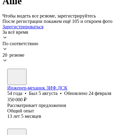
Аше
Чтобы видеть все резюме, зарегистрируйтесь
После регистрации покажем ещё 105 и откроем фото
Зарегистрироваться
За всё время
По соответствию
20 резюме
Инженер-механик ЗИФ.ДСК
54
года
•
Был
5 августа
•
Обновлено
24 февраля
350 000
₽
Рассматривает предложения
Общий опыт
13
лет
5
месяцев