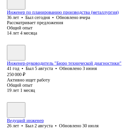
Инженер по планированию производства (металлургия)
36
лет
•
Был
сегодня
•
Обновлено
вчера
Рассматривает предложения
Общий опыт
14
лет
4
месяца
Инженер-руководитель "Бюро технической диагностики"
41
год
•
Был
5 августа
•
Обновлено
3 июня
250 000
₽
Активно ищет работу
Общий опыт
19
лет
1
месяц
Ведущий инженер
26
лет
•
Был
2 августа
•
Обновлено
30 июля