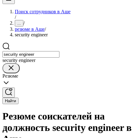
Поиск сотрудников в Аше
/
/
...
резюме в Аше
/
security engineer
security engineer
Резюме
Найти
Резюме соискателей на
должность security engineer в