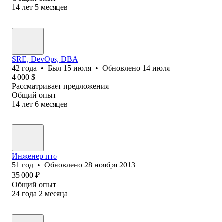
14
лет
5
месяцев
SRE, DevOps, DBA
42
года
•
Был
15 июля
•
Обновлено
14 июля
4 000
$
Рассматривает предложения
Общий опыт
14
лет
6
месяцев
Инженер пто
51
год
•
Обновлено
28 ноября 2013
35 000
₽
Общий опыт
24
года
2
месяца