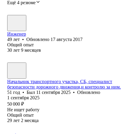
Ещё 4 резюме
Инженер
49
лет
•
Обновлено
17 августа 2017
Общий опыт
30
лет
9
месяцев
Начальник транспортного участка, СБ, специалист
безопасности дорожного движения,и контролю за ним.
51
год
•
Был
11 сентября 2025
•
Обновлено
1 сентября 2025
50 000
₽
Не ищет работу
Общий опыт
29
лет
2
месяца