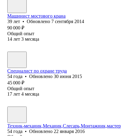
Машинист мостового крана
39
лет
•
Обновлено
7 сентября 2014
90 000
₽
Общий опыт
14
лет
3
месяца
Специалист по охране труда
54
года
•
Обновлено
30 июня 2015
45 000
₽
Общий опыт
17
лет
4
месяца
Техник-механик,Механик,Слесарь,Монтажник,мастер
54
года
•
Обновлено
22 января 2016