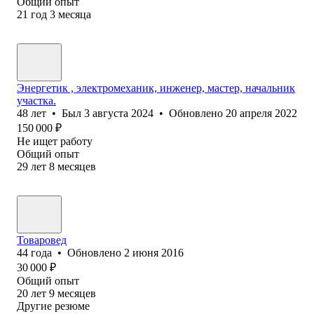
Общий опыт
21
год
3
месяца
Энергетик , электромеханик, инженер, мастер, начальник
участка.
48
лет
•
Был
3 августа 2024
•
Обновлено
20 апреля 2022
150 000
₽
Не ищет работу
Общий опыт
29
лет
8
месяцев
Товаровед
44
года
•
Обновлено
2 июня 2016
30 000
₽
Общий опыт
20
лет
9
месяцев
Другие резюме