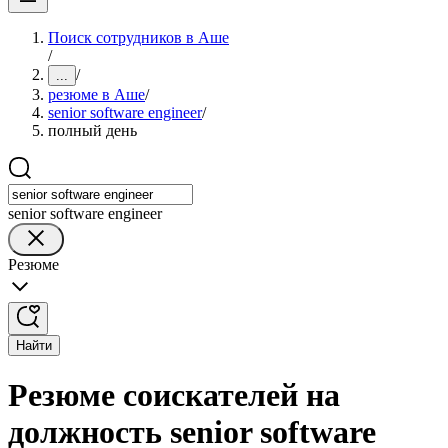
Поиск сотрудников в Аше
/
/
...
резюме в Аше
/
senior software engineer
/
полный день
senior software engineer
Резюме
Найти
Резюме соискателей на
должность senior software