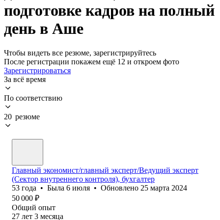
подготовке кадров на полный
день в Аше
Чтобы видеть все резюме, зарегистрируйтесь
После регистрации покажем ещё 12 и откроем фото
Зарегистрироваться
За всё время
По соответствию
20 резюме
Главный экономист/главный эксперт/Ведущий эксперт
(Сектор внутреннего контроля), бухгалтер
53
года
•
Была
6 июля
•
Обновлено
25 марта 2024
50 000
₽
Общий опыт
27
лет
3
месяца