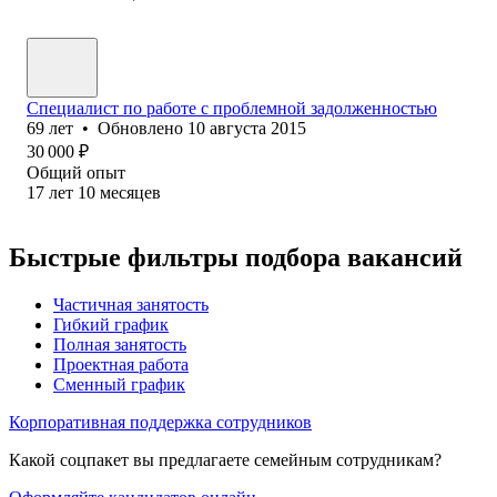
Специалист по работе с проблемной задолженностью
69
лет
•
Обновлено
10 августа 2015
30 000
₽
Общий опыт
17
лет
10
месяцев
Быстрые фильтры подбора вакансий
Частичная занятость
Гибкий график
Полная занятость
Проектная работа
Сменный график
Корпоративная поддержка сотрудников
Какой соцпакет вы предлагаете семейным сотрудникам?