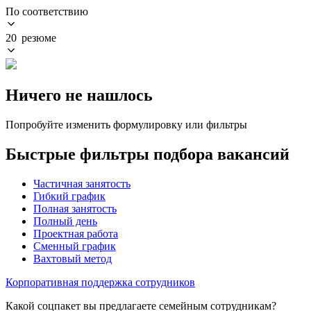
По соответствию
20 резюме
Ничего не нашлось
Попробуйте изменить формулировку или фильтры
Быстрые фильтры подбора вакансий
Частичная занятость
Гибкий график
Полная занятость
Полный день
Проектная работа
Сменный график
Вахтовый метод
Корпоративная поддержка сотрудников
Какой соцпакет вы предлагаете семейным сотрудникам?