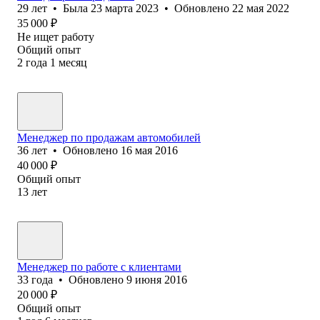
29
лет
•
Была
23 марта 2023
•
Обновлено
22 мая 2022
35 000
₽
Не ищет работу
Общий опыт
2
года
1
месяц
Менеджер по продажам автомобилей
36
лет
•
Обновлено
16 мая 2016
40 000
₽
Общий опыт
13
лет
Менеджер по работе с клиентами
33
года
•
Обновлено
9 июня 2016
20 000
₽
Общий опыт