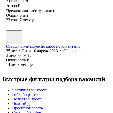
2 сентября 2022
30 000
₽
Предложили работу, решает
Общий опыт
23
года
7
месяцев
Старший менеджер по работе с клиентами
35
лет
•
Была
10 апреля 2023
•
Обновлено
3 декабря 2017
Общий опыт
14
лет
8
месяцев
Быстрые фильтры подбора вакансий
Частичная занятость
Гибкий график
Полная занятость
Полный день
Проектная работа
Сменный график