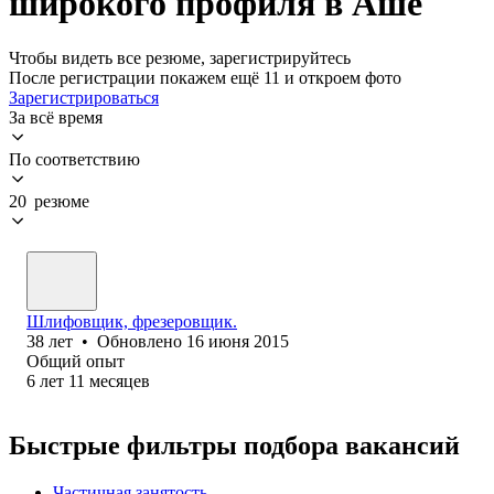
широкого профиля в Аше
Чтобы видеть все резюме, зарегистрируйтесь
После регистрации покажем ещё 11 и откроем фото
Зарегистрироваться
За всё время
По соответствию
20 резюме
Шлифовщик, фрезеровщик.
38
лет
•
Обновлено
16 июня 2015
Общий опыт
6
лет
11
месяцев
Быстрые фильтры подбора вакансий
Частичная занятость