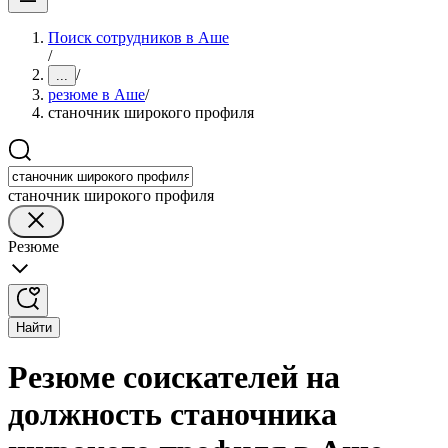
Поиск сотрудников в Аше
/
/
...
резюме в Аше
/
станочник широкого профиля
станочник широкого профиля
Резюме
Найти
Резюме соискателей на
должность станочника