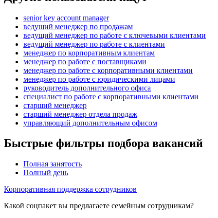
senior key account manager
ведущий менеджер по продажам
ведущий менеджер по работе с ключевыми клиентами
ведущий менеджер по работе с клиентами
менеджер по корпоративным клиентам
менеджер по работе с поставщиками
менеджер по работе с корпоративными клиентами
менеджер по работе с юридическими лицами
руководитель дополнительного офиса
специалист по работе с корпоративными клиентами
старший менеджер
старший менеджер отдела продаж
управляющий дополнительным офисом
Быстрые фильтры подбора вакансий
Полная занятость
Полный день
Корпоративная поддержка сотрудников
Какой соцпакет вы предлагаете семейным сотрудникам?