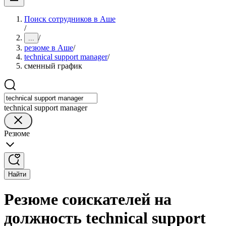
Поиск сотрудников в Аше
/
/
...
резюме в Аше
/
technical support manager
/
сменный график
technical support manager
Резюме
Найти
Резюме соискателей на
должность technical support