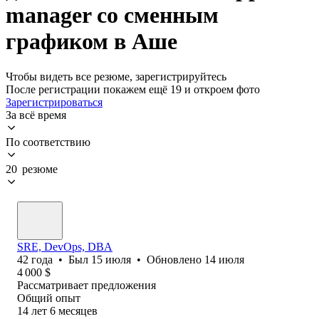
manager со сменным
графиком в Аше
Чтобы видеть все резюме, зарегистрируйтесь
После регистрации покажем ещё 19 и откроем фото
Зарегистрироваться
За всё время
По соответствию
20 резюме
SRE, DevOps, DBA
42
года
•
Был
15 июля
•
Обновлено
14 июля
4 000
$
Рассматривает предложения
Общий опыт
14
лет
6
месяцев