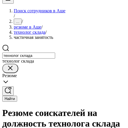
Поиск сотрудников в Аше
/
/
...
резюме в Аше
/
технолог склада
/
частичная занятость
технолог склада
Резюме
Найти
Резюме соискателей на
должность технолога склада