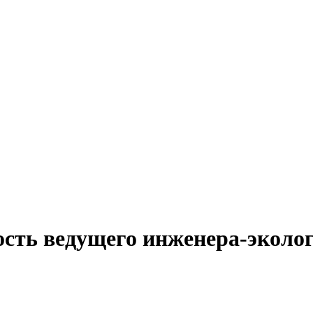
ость ведущего инженера-эколо