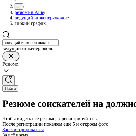
/
/
...
резюме в Аше
/
ведущий инженер-эколог
/
гибкий график
ведущий инженер-эколог
Резюме
Найти
Резюме соискателей на должн
Чтобы видеть все резюме, зарегистрируйтесь
После регистрации покажем ещё 5 и откроем фото
Зарегистрироваться
За всё время