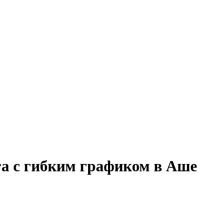
га с гибким графиком в Аше