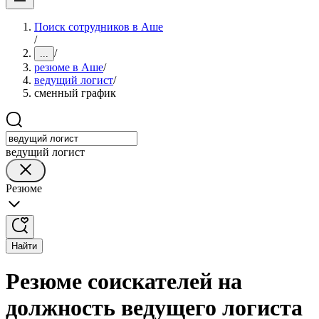
Поиск сотрудников в Аше
/
/
...
резюме в Аше
/
ведущий логист
/
сменный график
ведущий логист
Резюме
Найти
Резюме соискателей на
должность ведущего логиста