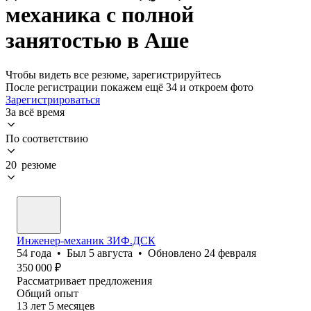
механика с полной
занятостью в Аше
Чтобы видеть все резюме, зарегистрируйтесь
После регистрации покажем ещё 34 и откроем фото
Зарегистрироваться
За всё время
По соответствию
20 резюме
Инженер-механик ЗИФ.ДСК
54
года
•
Был
5 августа
•
Обновлено
24 февраля
350 000
₽
Рассматривает предложения
Общий опыт
13
лет
5
месяцев