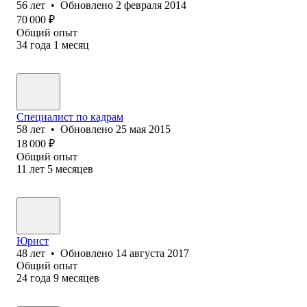
56
лет
•
Обновлено
2 февраля 2014
70 000
₽
Общий опыт
34
года
1
месяц
Специалист по кадрам
58
лет
•
Обновлено
25 мая 2015
18 000
₽
Общий опыт
11
лет
5
месяцев
Юрист
48
лет
•
Обновлено
14 августа 2017
Общий опыт
24
года
9
месяцев