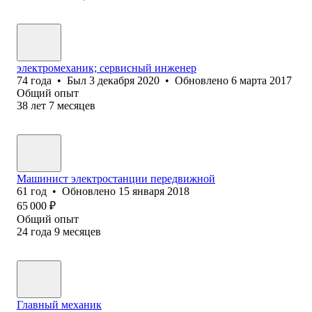
электромеханик; сервисный инженер
74
года
•
Был
3 декабря 2020
•
Обновлено
6 марта 2017
Общий опыт
38
лет
7
месяцев
Машинист электростанции передвижной
61
год
•
Обновлено
15 января 2018
65 000
₽
Общий опыт
24
года
9
месяцев
Главный механик