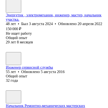
Энергетик , электромеханик, инженер, мастер, начальник
участка.
48
лет
•
Был
3 августа 2024
•
Обновлено
20 апреля 2022
150 000
₽
Не ищет работу
Общий опыт
29
лет
8
месяцев
Инженер сервисной службы
55
лет
•
Обновлено
5 августа 2016
Общий опыт
32
года
Начальник Ремонтно-механических мастерских