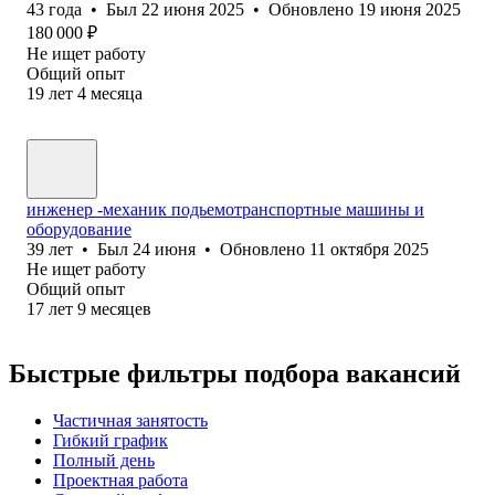
43
года
•
Был
22 июня 2025
•
Обновлено
19 июня 2025
180 000
₽
Не ищет работу
Общий опыт
19
лет
4
месяца
инженер -механик подьемотранспортные машины и
оборудование
39
лет
•
Был
24 июня
•
Обновлено
11 октября 2025
Не ищет работу
Общий опыт
17
лет
9
месяцев
Быстрые фильтры подбора вакансий
Частичная занятость
Гибкий график
Полный день
Проектная работа