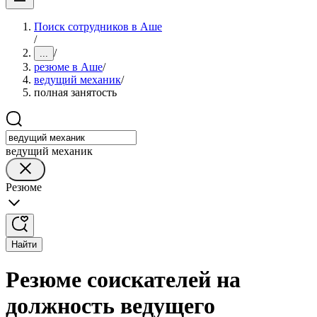
Поиск сотрудников в Аше
/
/
...
резюме в Аше
/
ведущий механик
/
полная занятость
ведущий механик
Резюме
Найти
Резюме соискателей на
должность ведущего