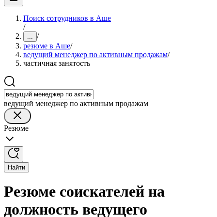
Поиск сотрудников в Аше
/
/
...
резюме в Аше
/
ведущий менеджер по активным продажам
/
частичная занятость
ведущий менеджер по активным продажам
Резюме
Найти
Резюме соискателей на
должность ведущего