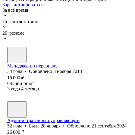
Зарегистрироваться
За всё время
По соответствию
20 резюме
Менеджер по персоналу
34
года
•
Обновлено
3 ноября 2013
16 000
₽
Общий опыт
3
года
4
месяца
Административный управляющий
52
года
•
Была
28 января
•
Обновлено
21 сентября 2024
26 000
₽