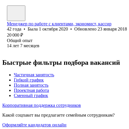
Менеджер по работе с клиентами, экономист, кассир
42
года
•
Была
1 октября 2020
•
Обновлено
23 января 2018
20 000
₽
Общий опыт
14
лет
7
месяцев
Быстрые фильтры подбора вакансий
Частичная занятость
Гибкий график
Полная занятость
Проектная работа
Сменный график
Корпоративная поддержка сотрудников
Какой соцпакет вы предлагаете семейным сотрудникам?
Оформляйте кандидатов онлайн