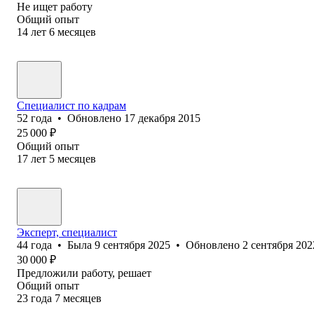
Не ищет работу
Общий опыт
14
лет
6
месяцев
Специалист по кадрам
52
года
•
Обновлено
17 декабря 2015
25 000
₽
Общий опыт
17
лет
5
месяцев
Эксперт, специалист
44
года
•
Была
9 сентября 2025
•
Обновлено
2 сентября 202
30 000
₽
Предложили работу, решает
Общий опыт
23
года
7
месяцев