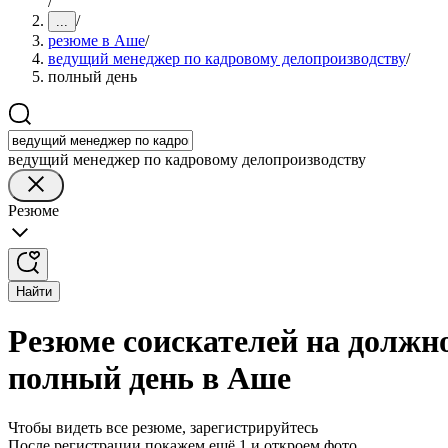
/
/
...
резюме в Аше
/
ведущий менеджер по кадровому делопроизводству
/
полный день
ведущий менеджер по кадровому делопроизводству
Резюме
Найти
Резюме соискателей на должн
полный день в Аше
Чтобы видеть все резюме, зарегистрируйтесь
После регистрации покажем ещё 1 и откроем фото