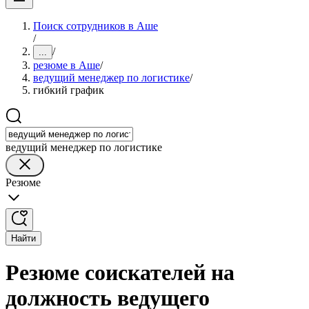
Поиск сотрудников в Аше
/
/
...
резюме в Аше
/
ведущий менеджер по логистике
/
гибкий график
ведущий менеджер по логистике
Резюме
Найти
Резюме соискателей на
должность ведущего