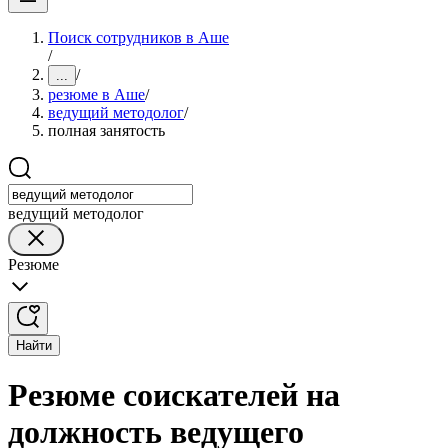
Поиск сотрудников в Аше
/
/
...
резюме в Аше
/
ведущий методолог
/
полная занятость
ведущий методолог
Резюме
Найти
Резюме соискателей на
должность ведущего