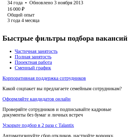
34
года
•
Обновлено
3 ноября 2013
16 000
₽
Общий опыт
3
года
4
месяца
Быстрые фильтры подбора вакансий
Частичная занятость
Полная занятость
Проектная работа
Сменный график
Корпоративная поддержка сотрудников
Какой соцпакет вы предлагаете семейным сотрудникам?
Оформляйте кандидатов онлайн
Проверяйте сотрудников и подписывайте кадровые
документы без бумаг и личных встреч
Ускорьте подбор в 2 раза с Talantix
Автоматизируйте сбор откликов, настройте воронку,