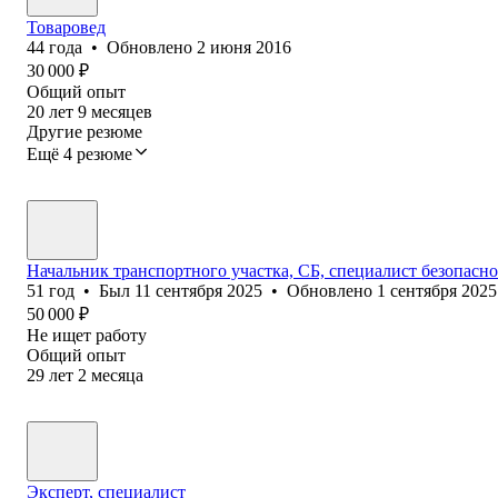
Товаровед
44
года
•
Обновлено
2 июня 2016
30 000
₽
Общий опыт
20
лет
9
месяцев
Другие резюме
Ещё 4 резюме
Начальник транспортного участка, СБ, специалист безопасн
51
год
•
Был
11 сентября 2025
•
Обновлено
1 сентября 2025
50 000
₽
Не ищет работу
Общий опыт
29
лет
2
месяца
Эксперт, специалист