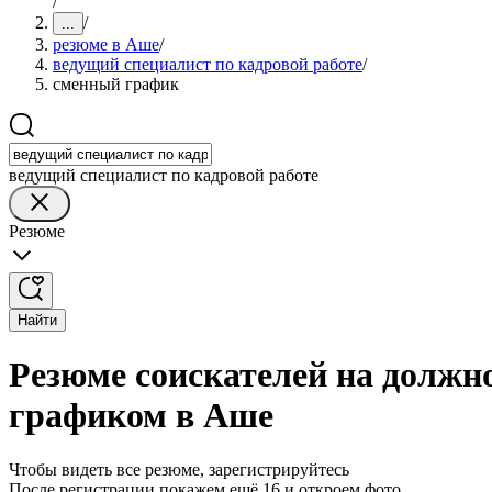
/
/
...
резюме в Аше
/
ведущий специалист по кадровой работе
/
сменный график
ведущий специалист по кадровой работе
Резюме
Найти
Резюме соискателей на должн
графиком в Аше
Чтобы видеть все резюме, зарегистрируйтесь
После регистрации покажем ещё 16 и откроем фото