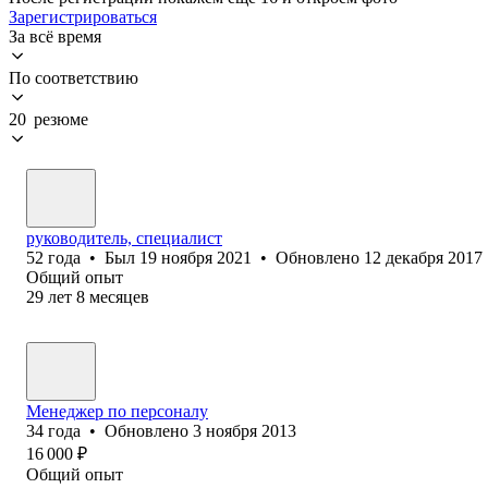
Зарегистрироваться
За всё время
По соответствию
20 резюме
руководитель, специалист
52
года
•
Был
19 ноября 2021
•
Обновлено
12 декабря 2017
Общий опыт
29
лет
8
месяцев
Менеджер по персоналу
34
года
•
Обновлено
3 ноября 2013
16 000
₽
Общий опыт