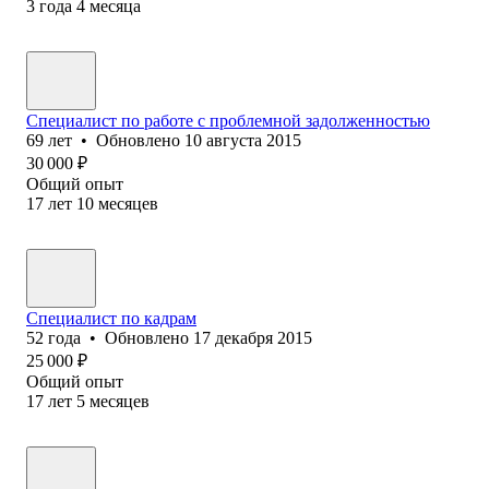
3
года
4
месяца
Специалист по работе с проблемной задолженностью
69
лет
•
Обновлено
10 августа 2015
30 000
₽
Общий опыт
17
лет
10
месяцев
Специалист по кадрам
52
года
•
Обновлено
17 декабря 2015
25 000
₽
Общий опыт
17
лет
5
месяцев