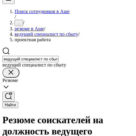
Поиск сотрудников в Аше
/
/
...
резюме в Аше
/
ведущий специалист по сбыту
/
проектная работа
ведущий специалист по сбыту
Резюме
Найти
Резюме соискателей на
должность ведущего