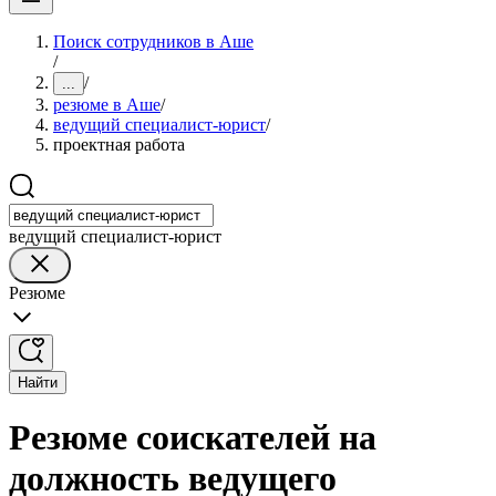
Поиск сотрудников в Аше
/
/
...
резюме в Аше
/
ведущий специалист-юрист
/
проектная работа
ведущий специалист-юрист
Резюме
Найти
Резюме соискателей на
должность ведущего