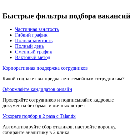
Быстрые фильтры подбора вакансий
Частичная занятость
Гибкий график
Полная занятость
Полный день
Сменный график
Вахтовый метод
Корпоративная поддержка сотрудников
Какой соцпакет вы предлагаете семейным сотрудникам?
Оформляйте кандидатов онлайн
Проверяйте сотрудников и подписывайте кадровые
документы без бумаг и личных встреч
Ускорьте подбор в 2 раза с Talantix
Автоматизируйте сбор откликов, настройте воронку,
собирайте аналитику в 2 клика